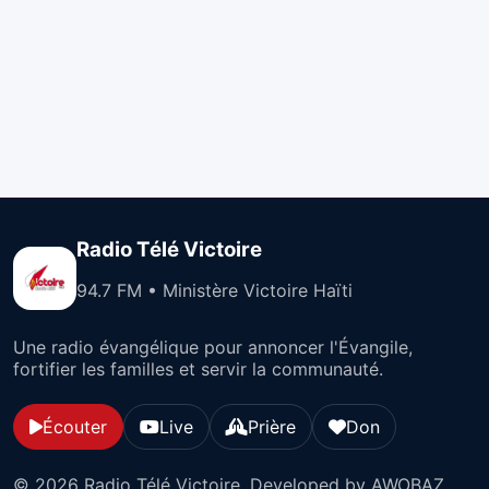
Radio Télé Victoire
94.7 FM • Ministère Victoire Haïti
Une radio évangélique pour annoncer l'Évangile,
fortifier les familles et servir la communauté.
Écouter
Live
Prière
Don
© 2026 Radio Télé Victoire. Developed by AWOBAZ