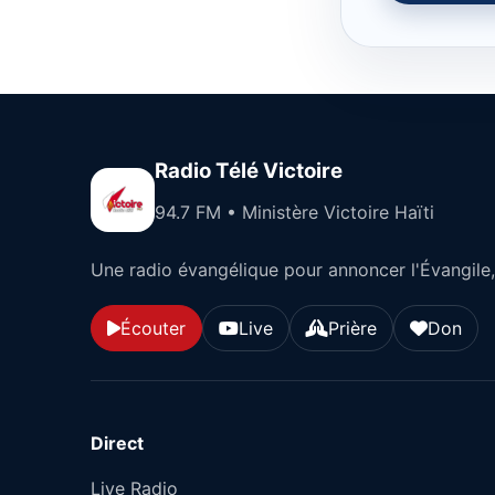
Radio Télé Victoire
94.7 FM • Ministère Victoire Haïti
Une radio évangélique pour annoncer l'Évangile, 
Écouter
Live
Prière
Don
Direct
Live Radio