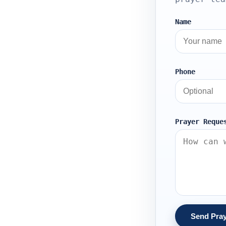
Name
Phone
Prayer Reque
Send Pra