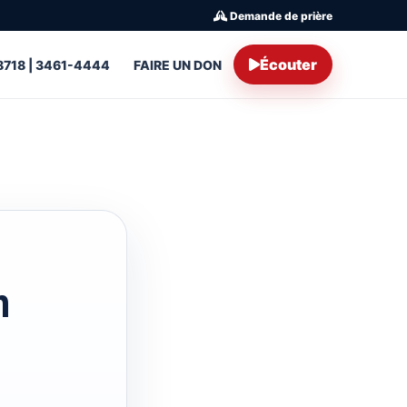
Demande de prière
Écouter
8718 | 3461-4444
FAIRE UN DON
h