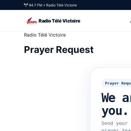
94.7 FM • Radio Télé Victoire
Radio Télé Victoire
Radio Télé Victoire
Prayer Request
Prayer Requ
We a
you.
Send your 
prayer tea