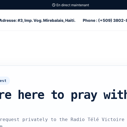
En direct maintenant
Adresse: #3, Imp. Vog. Mirebalais, Haiti.
Phone : (+509) 3802-
est
re here to pray wit
request privately to the Radio Télé Victoire
m.