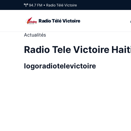
94.7 FM • Radio Télé Victoire
Radio Télé Victoire
Actualités
Radio Tele Victoire Hait
logoradiotelevictoire