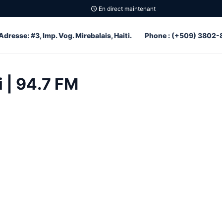
En direct maintenant
Adresse: #3, Imp. Vog. Mirebalais, Haiti.
Phone : (+509) 3802-
i | 94.7 FM