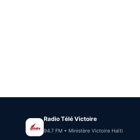
Radio Télé Victoire
94.7 FM • Ministère Victoire Haïti