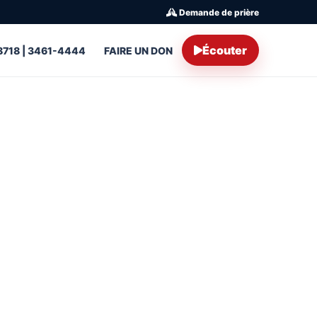
Demande de prière
Écouter
8718 | 3461-4444
FAIRE UN DON