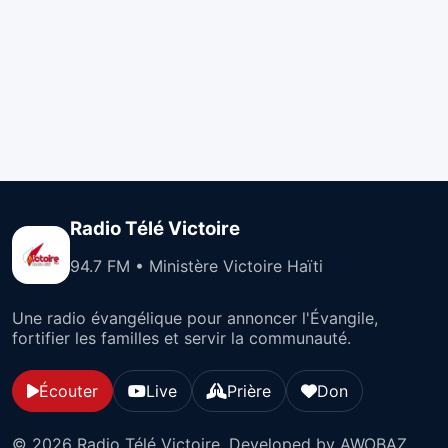
Radio Télé Victoire
94.7 FM • Ministère Victoire Haïti
Une radio évangélique pour annoncer l'Évangile,
fortifier les familles et servir la communauté.
Écouter
Live
Prière
Don
© 2026 Radio Télé Victoire. Developed by AWOBAZ