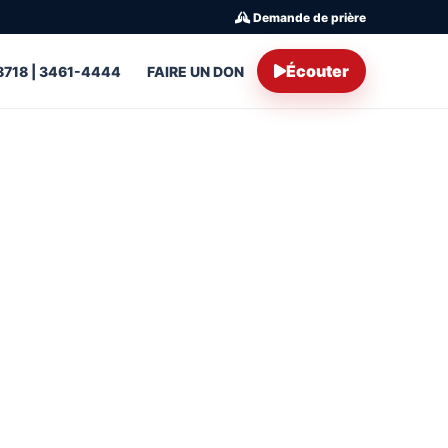
Demande de prière
Écouter
8718 | 3461-4444
FAIRE UN DON