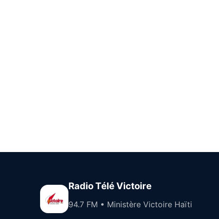
Radio Télé Victoire
94.7 FM • Ministère Victoire Haïti