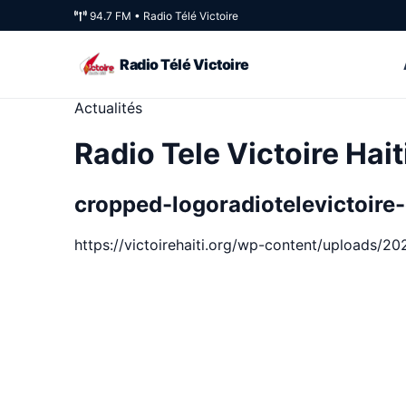
94.7 FM • Radio Télé Victoire
Radio Télé Victoire
Actualités
Radio Tele Victoire Hait
cropped-logoradiotelevictoi
https://victoirehaiti.org/wp-content/uploads/