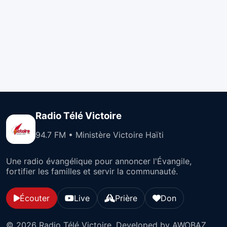
Radio Télé Victoire
94.7 FM • Ministère Victoire Haïti
Une radio évangélique pour annoncer l'Évangile,
fortifier les familles et servir la communauté.
Écouter
Live
Prière
Don
© 2026 Radio Télé Victoire. Developed by AWOBAZ