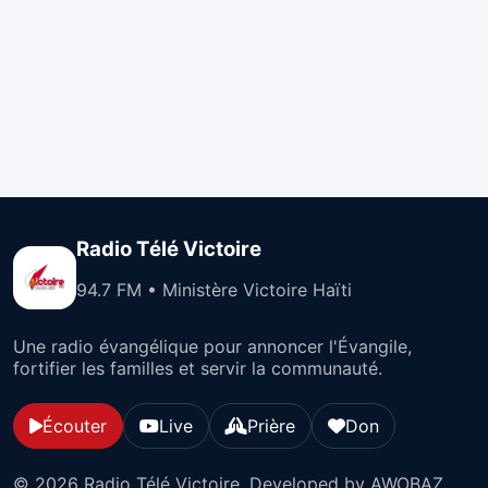
Radio Télé Victoire
94.7 FM • Ministère Victoire Haïti
Une radio évangélique pour annoncer l'Évangile,
fortifier les familles et servir la communauté.
Écouter
Live
Prière
Don
© 2026 Radio Télé Victoire. Developed by AWOBAZ